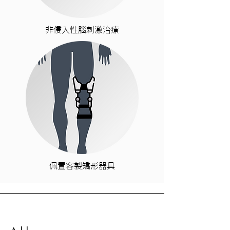
非侵入性腦刺激治療
佩置客製矯形器具