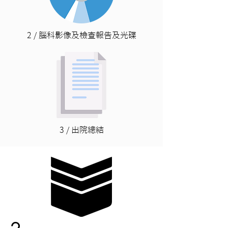
2 / 腦科影像及檢查報告及光碟
3 / 出院總結