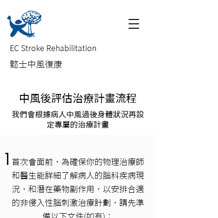
EC Stroke Rehabilitation
​懿士中風復康
中風後評估治療計畫流程
我們會根據病人中風過後身體狀況再設
定專屬的治療計畫
1
首次會面前，為確保你的物理治療師
和醫生能詳細了解病人的腦科疾病現
況，和潛在藥物副作用，以安排合適
的非侵入性腦刺激治療計劃，請先準
備以下文件(如有)
：