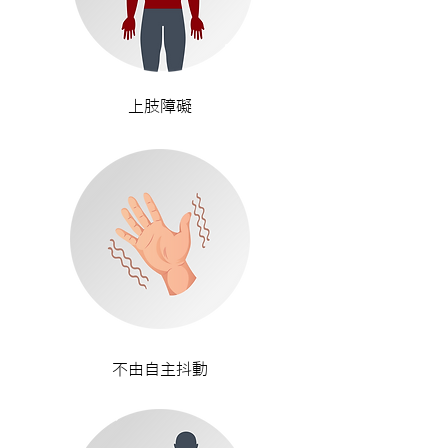
上肢障礙
不由自主抖動