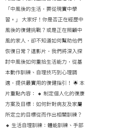
「中風後的生活，要從現實中學
習。」 大家好！你是否正在經歷中
風後的復健挑戰？或是正在照顧中
風的家人，卻不知道如何幫助他們
恢復日常？這影片，我們將深入探
討中風後如何重拾生活能力，從基
本動作訓練、自理技巧到心理調
適，提供最實用的復健指引！ 🌟 本
片重點內容： 🔸 制定個人化的復康
方案及目標：如何針對病友及家屬
所定立的目標從而作出相關訓練？ 
🔸 生活自理訓練：體能訓練、手部