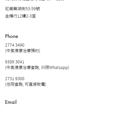
紅磡蕪湖街53-59號
金輝行12樓2-3室
Phone
2774 3490
(中風復康治療預約)
9389 3041
(中風復康治療查詢, 只限Whatsapp)
2731 9300
(住院查詢, 可直接致電)
Email